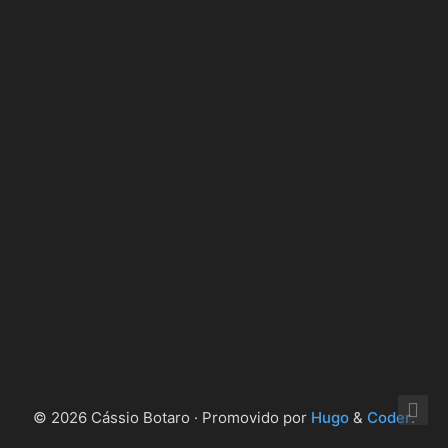
© 2026 Cássio Botaro · Promovido por
Hugo
&
Coder
.