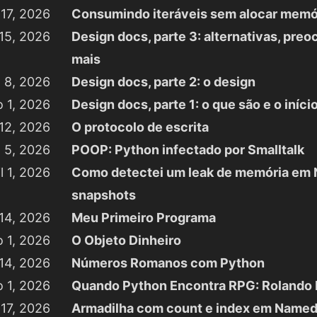
 17, 2026
Consumindo iteráveis sem alocar memó
15, 2026
Design docs, parte 3: alternativas, pre
mais
 8, 2026
Design docs, parte 2: o design
o 1, 2026
Design docs, parte 1: o que são e o iní
12, 2026
O protocolo de escrita
 5, 2026
POOP: Python infectado por Smalltalk
il 1, 2026
Como detectei um leak de memória em 
snapshots
14, 2026
Meu Primeiro Programa
 1, 2026
O Objeto Dinheiro
 14, 2026
Números Romanos com Python
o 1, 2026
Quando Python Encontra RPG: Rolando 
 17, 2026
Armadilha com count e index em Name