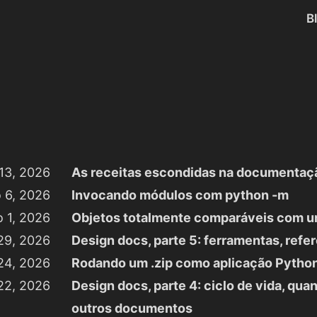
B
 13, 2026
As receitas escondidas na documentaçã
o 6, 2026
Invocando módulos com python -m
o 1, 2026
Objetos totalmente comparáveis com 
29, 2026
Design docs, parte 5: ferramentas, ref
24, 2026
Rodando um .zip como aplicação Pytho
22, 2026
Design docs, parte 4: ciclo de vida, qu
outros documentos