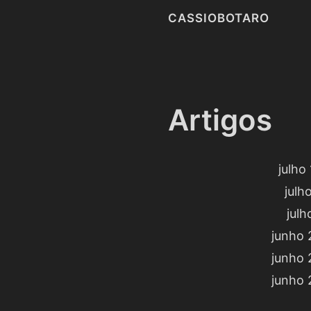
CASSIOBOTARO
Artigos
julho
julh
julh
junho 
junho 
junho 